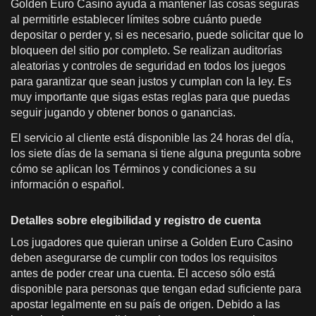
Golden Euro Casino ayuda a mantener las cosas seguras
al permitirle establecer límites sobre cuánto puede
depositar o perder y, si es necesario, puede solicitar que lo
bloqueen del sitio por completo. Se realizan auditorías
aleatorias y controles de seguridad en todos los juegos
para garantizar que sean justos y cumplan con la ley. Es
muy importante que sigas estas reglas para que puedas
seguir jugando y obtener bonos o ganancias.
El servicio al cliente está disponible las 24 horas del día,
los siete días de la semana si tiene alguna pregunta sobre
cómo se aplican los Términos y condiciones a su
información o español.
Detalles sobre elegibilidad y registro de cuenta
Los jugadores que quieran unirse a Golden Euro Casino
deben asegurarse de cumplir con todos los requisitos
antes de poder crear una cuenta. El acceso sólo está
disponible para personas que tengan edad suficiente para
apostar legalmente en su país de origen. Debido a las