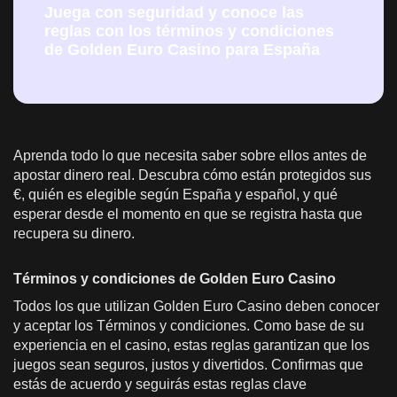
Juega con seguridad y conoce las
reglas con los términos y condiciones
de Golden Euro Casino para España
Aprenda todo lo que necesita saber sobre ellos antes de
apostar dinero real. Descubra cómo están protegidos sus
€, quién es elegible según España y español, y qué
esperar desde el momento en que se registra hasta que
recupera su dinero.
Términos y condiciones de Golden Euro Casino
Todos los que utilizan Golden Euro Casino deben conocer
y aceptar los Términos y condiciones. Como base de su
experiencia en el casino, estas reglas garantizan que los
juegos sean seguros, justos y divertidos. Confirmas que
estás de acuerdo y seguirás estas reglas clave