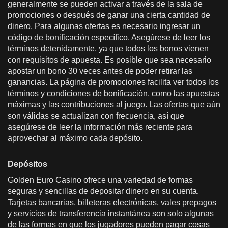
generalmente se pueden activar a través de la sala de
promociones o después de ganar una cierta cantidad de
dinero. Para algunas ofertas es necesario ingresar un
código de bonificación específico. Asegúrese de leer los
términos detenidamente, ya que todos los bonos vienen
con requisitos de apuesta. Es posible que sea necesario
apostar un bono 30 veces antes de poder retirar las
ganancias. La página de promociones facilita ver todos los
términos y condiciones de bonificación, como las apuestas
máximas y las contribuciones al juego. Las ofertas que aún
son válidas se actualizan con frecuencia, así que
asegúrese de leer la información más reciente para
aprovechar al máximo cada depósito.
Depósitos
Golden Euro Casino ofrece una variedad de formas
seguras y sencillas de depositar dinero en su cuenta.
Tarjetas bancarias, billeteras electrónicas, vales prepagos
y servicios de transferencia instantánea son solo algunas
de las formas en que los jugadores pueden pagar cosas