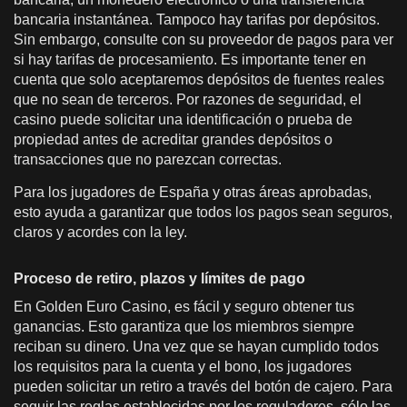
bancaria instantánea. Tampoco hay tarifas por depósitos.
Sin embargo, consulte con su proveedor de pagos para ver
si hay tarifas de procesamiento. Es importante tener en
cuenta que solo aceptaremos depósitos de fuentes reales
que no sean de terceros. Por razones de seguridad, el
casino puede solicitar una identificación o prueba de
propiedad antes de acreditar grandes depósitos o
transacciones que no parezcan correctas.
Para los jugadores de España y otras áreas aprobadas,
esto ayuda a garantizar que todos los pagos sean seguros,
claros y acordes con la ley.
Proceso de retiro, plazos y límites de pago
En Golden Euro Casino, es fácil y seguro obtener tus
ganancias. Esto garantiza que los miembros siempre
reciban su dinero. Una vez que se hayan cumplido todos
los requisitos para la cuenta y el bono, los jugadores
pueden solicitar un retiro a través del botón de cajero. Para
seguir las reglas establecidas por los reguladores, sólo las