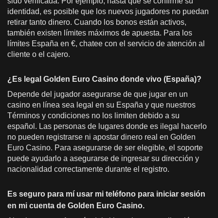
sido verificada. Por ejemplo, hasta que se confirme su
identidad, es posible que los nuevos jugadores no puedan
retirar tanto dinero. Cuando los bonos están activos,
también existen límites máximos de apuesta. Para los
límites España en €, chatee con el servicio de atención al
cliente o el cajero.
¿Es legal Golden Euro Casino donde vivo (España)?
Depende del jugador asegurarse de que jugar en un
casino en línea sea legal en su España y que nuestros
Términos y condiciones no los limiten debido a su
español. Las personas de lugares donde es ilegal hacerlo
no pueden registrarse ni apostar dinero real en Golden
Euro Casino. Para asegurarse de ser elegible, el soporte
puede ayudarlo a asegurarse de ingresar su dirección y
nacionalidad correctamente durante el registro.
Es seguro para mí usar mi teléfono para iniciar sesión
en mi cuenta de Golden Euro Casino.