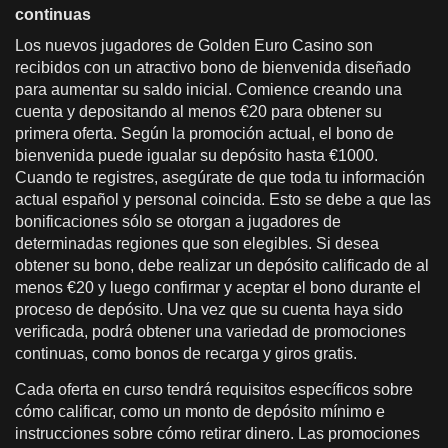
continuas
Los nuevos jugadores de Golden Euro Casino son
recibidos con un atractivo bono de bienvenida diseñado
para aumentar su saldo inicial. Comience creando una
cuenta y depositando al menos €20 para obtener su
primera oferta. Según la promoción actual, el bono de
bienvenida puede igualar su depósito hasta €1000.
Cuando te registres, asegúrate de que toda tu información
actual español y personal coincida. Esto se debe a que las
bonificaciones sólo se otorgan a jugadores de
determinadas regiones que son elegibles. Si desea
obtener su bono, debe realizar un depósito calificado de al
menos €20 y luego confirmar y aceptar el bono durante el
proceso de depósito. Una vez que su cuenta haya sido
verificada, podrá obtener una variedad de promociones
continuas, como bonos de recarga y giros gratis.
Cada oferta en curso tendrá requisitos específicos sobre
cómo calificar, como un monto de depósito mínimo e
instrucciones sobre cómo retirar dinero. Las promociones