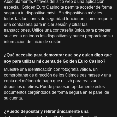
Absolutamente. A través del sitio web o una aplicación
especial, Golden Euro Casino te permite acceder de forma
segura a tu dispositivo móvil. En dispositivos móviles,
todas las funciones de seguridad funcionan, como requerir
una contraseña para iniciar sesión y cifrar las
transacciones. Utilice una contraseña única para proteger
su cuenta en todos los dispositivos y nunca proporcione su
información de inicio de sesión.
¿Qué necesito para demostrar que soy quien digo que
soy para utilizar mi cuenta de Golden Euro Casino?
Muestre una identificación con fotografía válida, un
comprobante de dirección de los últimos tres meses y una
copia del método de pago que utilizó para realizar
depósitos o retiros. Puede procesar rápidamente estos
documentos cargándolos de forma segura en el panel de
su cuenta.
¿Puedo depositar y retirar únicamente una