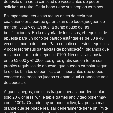
depósito una cierta cantidad de veces antes de poder
solicitar un retiro. Cada bono tiene sus propios términos.
Es importante leer estas reglas antes de reclamar
cualquier oferta porque garantizan que todos jueguen de
manera justa y evitan que la gente abuse de las
bonificaciones. En la mayoría de los casos, el requisito de
apuesta para un bono de partido estándar es de 30 a 40
veces el monto del bono. Para cumplir con estos requisitos
y poder retirar sus ganancias de bonificación, digamos que
reclama un bono de depósito €100. Necesitarás apostar
entre €3.000 y €4.000. Los giros gratis suelen tener sus
propios requisitos de apuesta, que pueden cambiar según
la oferta. Límites de bonificación importantes que debes
conocer: no todos los juegos cuentan igual cuando se trata
de apuestas.
Algunos juegos, como las tragamonedas, pueden contar
solo 20% or less, while table games and video poker may
count 100%. Cuando hay un bono activo, la apuesta más
grande que se puede realizar generalmente tiene un límite