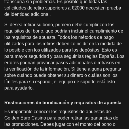
transcurra sin problemas. Es posible que todas las
solicitudes de retiro superiores a €2000 necesiten prueba
de identidad adicional.
Si desea retirar su bono, primero debe cumplir con los
requisitos del bono, que podrían incluir el cumplimiento de
los requisitos de apuesta. Todos los métodos de pago
utilizados para los retiros deben coincidir en la medida de
lo posible con los utilizados para los depósitos. Esto es
para mayor seguridad y para seguir las reglas España. Los
errores podrían provocar pasos adicionales o retrasos en
la verificación de la información. Si tiene alguna pregunta
sobre cuándo puede obtener su dinero o cuáles son los
límites para su español, el equipo de soporte está listo
para ayudarlo.
Restricciones de bonificación y requisitos de apuesta
Es importante conocer los requisitos de apuestas de
Golden Euro Casino para poder retirar las ganancias de
las promociones. Debes jugar con el monto del bono o