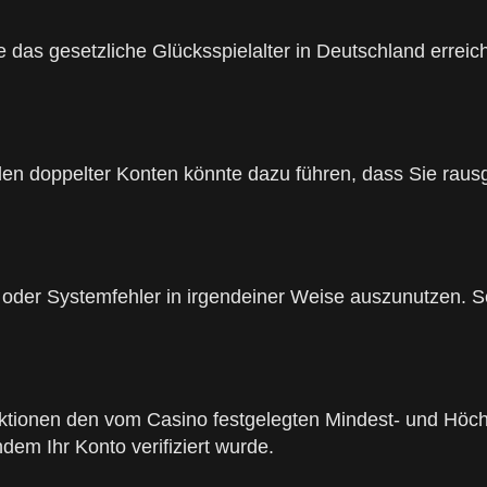
ie das gesetzliche Glücksspielalter in Deutschland erre
llen doppelter Konten könnte dazu führen, dass Sie ra
rn oder Systemfehler in irgendeiner Weise auszunutzen. 
ktionen den vom Casino festgelegten Mindest- und Höch
dem Ihr Konto verifiziert wurde.