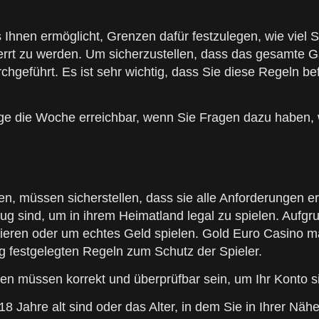
 Ihnen ermöglicht, Grenzen dafür festzulegen, wie viel S
rrt zu werden. Um sicherzustellen, dass das gesamte G
rchgeführt. Es ist sehr wichtig, dass Sie diese Regeln be
ge die Woche erreichbar, wenn Sie Fragen dazu haben, 
n, müssen sicherstellen, dass sie alle Anforderungen erf
ug sind, um in ihrem Heimatland legal zu spielen. Aufg
rieren oder um echtes Geld spielen. Gold Euro Casino ma
ng festgelegten Regeln zum Schutz der Spieler.
müssen korrekt und überprüfbar sein, um Ihr Konto sic
8 Jahre alt sind oder das Alter, in dem Sie in Ihrer Nähe