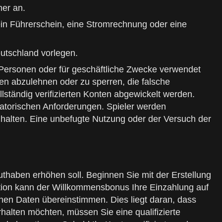
er an.
ein Führerschein, eine Stromrechnung oder eine
utschland vorlegen.
 Personen oder für geschäftliche Zwecke verwendet
ten abzulehnen oder zu sperren, die falsche
lständig verifizierten Konten abgewickelt werden.
torischen Anforderungen. Spieler werden
u halten. Eine unbefugte Nutzung oder der Versuch der
thaben erhöhen soll. Beginnen Sie mit der Erstellung
ktion kann der Willkommensbonus Ihre Einzahlung auf
chen Daten übereinstimmen. Dies liegt daran, dass
halten möchten, müssen Sie eine qualifizierte