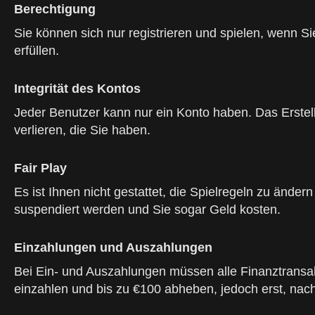
Berechtigung
Sie können sich nur registrieren und spielen, wenn S
erfüllen.
Integrität des Kontos
Jeder Benutzer kann nur ein Konto haben. Das Erste
verlieren, die Sie haben.
Fair Play
Es ist Ihnen nicht gestattet, die Spielregeln zu ände
suspendiert werden und Sie sogar Geld kosten.
Einzahlungen und Auszahlungen
Bei Ein- und Auszahlungen müssen alle Finanztransa
einzahlen und bis zu €100 abheben, jedoch erst, nach