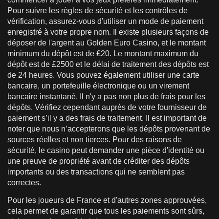
Pour suivre les règles de sécurité et les contrôles de
vérification, assurez-vous d'utiliser un mode de paiement
enregistré à votre propre nom. Il existe plusieurs façons de
déposer de l'argent au Golden Euro Casino, et le montant
minimum du dépôt est de £20. Le montant maximum du
dépôt est de £2500 et le délai de traitement des dépôts est
de 24 heures. Vous pouvez également utiliser une carte
bancaire, un portefeuille électronique ou un virement
bancaire instantané. Il n'y a pas non plus de frais pour les
dépôts. Vérifiez cependant auprès de votre fournisseur de
paiement s’il y a des frais de traitement. Il est important de
noter que nous n’accepterons que les dépôts provenant de
sources réelles et non tierces. Pour des raisons de
sécurité, le casino peut demander une pièce d'identité ou
une preuve de propriété avant de créditer des dépôts
importants ou des transactions qui ne semblent pas
correctes.
Pour les joueurs de France et d'autres zones approuvées,
cela permet de garantir que tous les paiements sont sûrs,