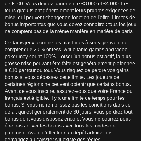
de €100. Vous devrez parier entre €3 000 et €4 000. Les
tours gratuits ont généralement leurs propres exigences de
mise, qui peuvent changer en fonction de l'offre. Limites de
bonus importantes que vous devez connaître : tous les jeux
ne comptent pas de la même manière en matière de paris.
Certains jeux, comme les machines à sous, peuvent ne
compter que 20 % or less, while table games and video
poker may count 100%. Lorsqu'un bonus est actif, la plus
grosse mise pouvant être faite est généralement plafonnée
à €10 par tour ou tour. Vous risquez de perdre vos gains
bonus si vous dépassez cette limite. Les joueurs de
certaines régions ne peuvent obtenir que certains bonus.
Avant de vous inscrire, assurez-vous que votre France ou
français est éligible. Il y a une limite de temps pour les
bonus. Si vous ne remplissez pas les conditions dans ce
délai, qui est généralement de 30 jours, vous perdrez tout
bonus dont vous disposez encore. Vous ne pourrez peut-
être pas activer les bonus avec tous les modes de
paiement. Avant d’effectuer un dépôt admissible,
demandez au caissier s’il existe des règles.