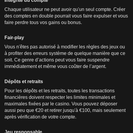
Intégrité du compte
Chaque utilisateur ne peut avoir qu'un seul compte. Créer
des comptes en double pourrait vous faire expulser et vous
faire perdre tous vos gains ou bonus.
Fair-play
Vous n'êtes pas autorisé à modifier les règles des jeux ou
à profiter des erreurs système de quelque manière que ce
soit. Ce genre d’actions peut vous faire suspendre
immédiatement et même vous coûter de l’argent.
Dépôts et retraits
Pour les dépôts et les retraits, toutes les transactions
financières doivent respecter les limites minimales et
maximales fixées par le casino. Vous pouvez déposer
aussi peu que €20 et retirer jusqu'à €100, mais seulement
après vérification de votre compte.
Jeu responsable