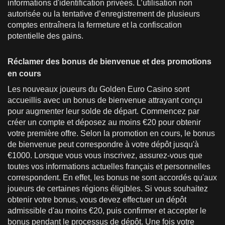
informations d'identification privées. L’utilisation non
autorisée ou la tentative d’enregistrement de plusieurs
comptes entraînera la fermeture et la confiscation
potentielle des gains.
Réclamer des bonus de bienvenue et des promotions
en cours
Les nouveaux joueurs du Golden Euro Casino sont
accueillis avec un bonus de bienvenue attrayant conçu
pour augmenter leur solde de départ. Commencez par
créer un compte et déposez au moins €20 pour obtenir
votre première offre. Selon la promotion en cours, le bonus
de bienvenue peut correspondre à votre dépôt jusqu'à
€1000. Lorsque vous vous inscrivez, assurez-vous que
toutes vos informations actuelles français et personnelles
correspondent. En effet, les bonus ne sont accordés qu'aux
joueurs de certaines régions éligibles. Si vous souhaitez
obtenir votre bonus, vous devez effectuer un dépôt
admissible d'au moins €20, puis confirmer et accepter le
bonus pendant le processus de dépôt. Une fois votre