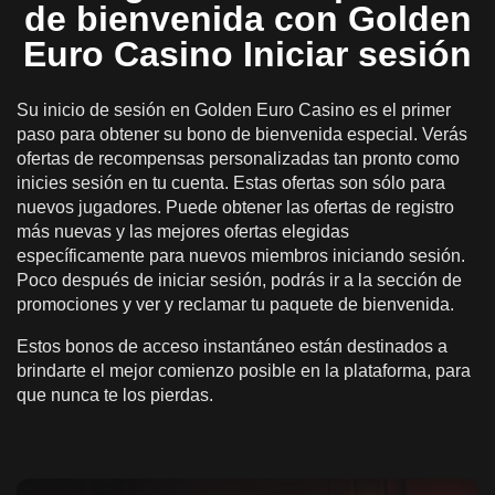
de bienvenida con Golden
Euro Casino Iniciar sesión
Su inicio de sesión en Golden Euro Casino es el primer
paso para obtener su bono de bienvenida especial. Verás
ofertas de recompensas personalizadas tan pronto como
inicies sesión en tu cuenta. Estas ofertas son sólo para
nuevos jugadores. Puede obtener las ofertas de registro
más nuevas y las mejores ofertas elegidas
específicamente para nuevos miembros iniciando sesión.
Poco después de iniciar sesión, podrás ir a la sección de
promociones y ver y reclamar tu paquete de bienvenida.
Estos bonos de acceso instantáneo están destinados a
brindarte el mejor comienzo posible en la plataforma, para
que nunca te los pierdas.