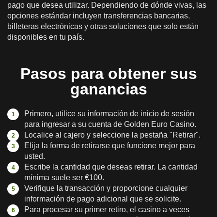
pago que desea utilizar. Dependiendo de dónde vivas, las
opciones estándar incluyen transferencias bancarias,
billeteras electrónicas y otras soluciones que solo están
disponibles en tu país.
Pasos para obtener sus
ganancias
Primero, utilice su información de inicio de sesión
para ingresar a su cuenta de Golden Euro Casino.
Localice al cajero y seleccione la pestaña "Retirar".
Elija la forma de retirarse que funcione mejor para
usted.
Escribe la cantidad que deseas retirar. La cantidad
mínima suele ser €100.
Verifique la transacción y proporcione cualquier
información de pago adicional que se solicite.
Para procesar su primer retiro, el casino a veces