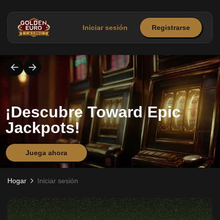
Iniciar sesión
Registrarse
¡Descubre Toward Epic
Jackpots!
Juega ahora
Hogar
Iniciar sesión