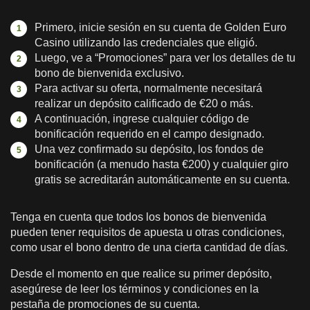
Primero, inicie sesión en su cuenta de Golden Euro
Casino utilizando las credenciales que eligió.
Luego, ve a “Promociones” para ver los detalles de tu
bono de bienvenida exclusivo.
Para activar su oferta, normalmente necesitará
realizar un depósito calificado de €20 o más.
A continuación, ingrese cualquier código de
bonificación requerido en el campo designado.
Una vez confirmado su depósito, los fondos de
bonificación (a menudo hasta €200) y cualquier giro
gratis se acreditarán automáticamente en su cuenta.
Tenga en cuenta que todos los bonos de bienvenida
pueden tener requisitos de apuesta u otras condiciones,
como usar el bono dentro de una cierta cantidad de días.
Desde el momento en que realice su primer depósito,
asegúrese de leer los términos y condiciones en la
pestaña de promociones de su cuenta.