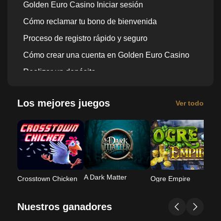
Golden Euro Casino Iniciar sesión
Cómo reclamar tu bono de bienvenida
Proceso de registro rápido y seguro
Cómo crear una cuenta en Golden Euro Casino
Realizar un depósito
Cómo obtener sus ganancias de su cuenta
Golden Euro Casino
Los mejores juegos
Ver todo
Pasos para obtener sus ganancias
Características del juego responsable
Accede a The Golden Euro Casino en tu teléfono
o tableta
A Dark Matter
A
Detalles para iniciar sesión
Crosstown Chicken
Ogre Empire
Nuestros ganadores