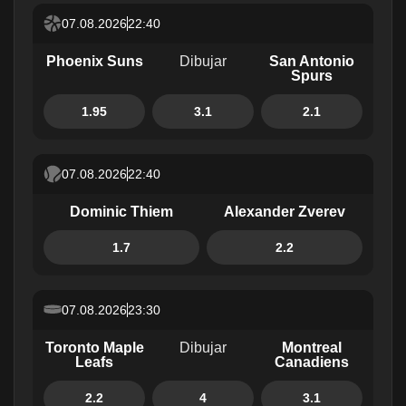
07.08.2026
22:40
Phoenix Suns
Dibujar
San Antonio
Spurs
1.95
3.1
2.1
07.08.2026
22:40
Dominic Thiem
Alexander Zverev
1.7
2.2
07.08.2026
23:30
Toronto Maple
Dibujar
Montreal
Leafs
Canadiens
2.2
4
3.1