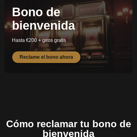
Bono de
bienvenida
Hasta €200 + giros gratis
Reclame el bono ahora
Cómo reclamar tu bono de
bienvenida