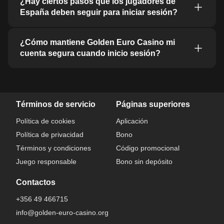
¿Hay ciertos pasos que los jugadores de
España deben seguir para iniciar sesión?
¿Cómo mantiene Golden Euro Casino mi
cuenta segura cuando inicio sesión?
Términos de servicio
Páginas superiores
Política de cookies
Aplicación
Política de privacidad
Bono
Términos y condiciones
Código promocional
Juego responsable
Bono sin depósito
Contactos
+356 49 466715
info@golden-euro-casino.org