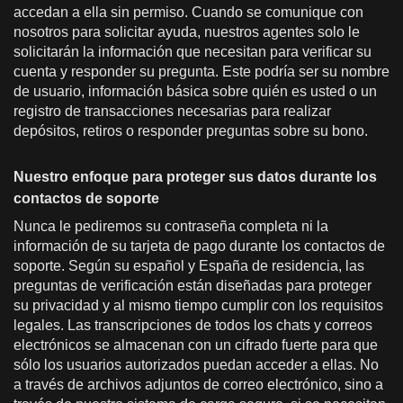
accedan a ella sin permiso. Cuando se comunique con
nosotros para solicitar ayuda, nuestros agentes solo le
solicitarán la información que necesitan para verificar su
cuenta y responder su pregunta. Este podría ser su nombre
de usuario, información básica sobre quién es usted o un
registro de transacciones necesarias para realizar
depósitos, retiros o responder preguntas sobre su bono.
Nuestro enfoque para proteger sus datos durante los
contactos de soporte
Nunca le pediremos su contraseña completa ni la
información de su tarjeta de pago durante los contactos de
soporte. Según su español y España de residencia, las
preguntas de verificación están diseñadas para proteger
su privacidad y al mismo tiempo cumplir con los requisitos
legales. Las transcripciones de todos los chats y correos
electrónicos se almacenan con un cifrado fuerte para que
sólo los usuarios autorizados puedan acceder a ellas. No
a través de archivos adjuntos de correo electrónico, sino a