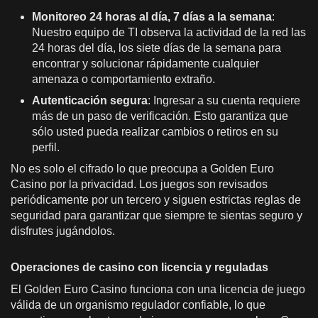
Monitoreo 24 horas al día, 7 días a la semana
:
Nuestro equipo de TI observa la actividad de la red las
24 horas del día, los siete días de la semana para
encontrar y solucionar rápidamente cualquier
amenaza o comportamiento extraño.
Autenticación segura
: Ingresar a su cuenta requiere
más de un paso de verificación. Esto garantiza que
sólo usted pueda realizar cambios o retiros en su
perfil.
No es solo el cifrado lo que preocupa a Golden Euro
Casino por la privacidad. Los juegos son revisados
periódicamente por un tercero y siguen estrictas reglas de
seguridad para garantizar que siempre te sientas seguro y
disfrutes jugándolos.
Operaciones de casino con licencia y reguladas
El Golden Euro Casino funciona con una licencia de juego
válida de un organismo regulador confiable, lo que