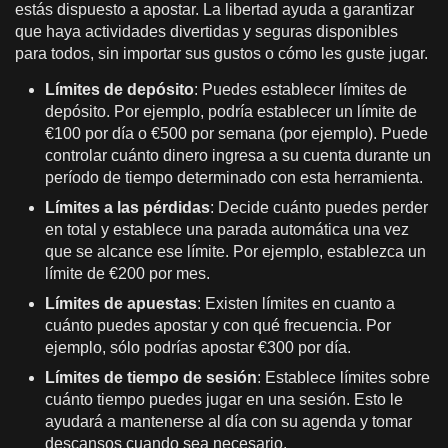
estás dispuesto a apostar. La libertad ayuda a garantizar
que haya actividades divertidas y seguras disponibles
para todos, sin importar sus gustos o cómo les guste jugar.
Límites de depósito
: Puedes establecer límites de
depósito. Por ejemplo, podría establecer un límite de
€100 por día o €500 por semana (por ejemplo). Puede
controlar cuánto dinero ingresa a su cuenta durante un
período de tiempo determinado con esta herramienta.
Límites a las pérdidas
: Decide cuánto puedes perder
en total y establece una parada automática una vez
que se alcance ese límite. Por ejemplo, establezca un
límite de €200 por mes.
Límites de apuestas
: Existen límites en cuanto a
cuánto puedes apostar y con qué frecuencia. Por
ejemplo, sólo podrías apostar €300 por día.
Límites de tiempo de sesión
: Establece límites sobre
cuánto tiempo puedes jugar en una sesión. Esto le
ayudará a mantenerse al día con su agenda y tomar
descansos cuando sea necesario.