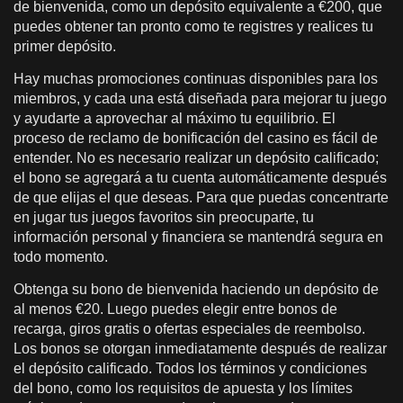
de bienvenida, como un depósito equivalente a €200, que
puedes obtener tan pronto como te registres y realices tu
primer depósito.
Hay muchas promociones continuas disponibles para los
miembros, y cada una está diseñada para mejorar tu juego
y ayudarte a aprovechar al máximo tu equilibrio. El
proceso de reclamo de bonificación del casino es fácil de
entender. No es necesario realizar un depósito calificado;
el bono se agregará a tu cuenta automáticamente después
de que elijas el que deseas. Para que puedas concentrarte
en jugar tus juegos favoritos sin preocuparte, tu
información personal y financiera se mantendrá segura en
todo momento.
Obtenga su bono de bienvenida haciendo un depósito de
al menos €20. Luego puedes elegir entre bonos de
recarga, giros gratis o ofertas especiales de reembolso.
Los bonos se otorgan inmediatamente después de realizar
el depósito calificado. Todos los términos y condiciones
del bono, como los requisitos de apuesta y los límites