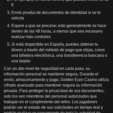
€
Envíe prueba de documentos de identidad si se le
solicita
Espere a que se procese; esto generalmente se hace
dentro de las 48 horas, a menos que sea necesario
realizar más controles
Si está disponible en España, puedes obtener tu
dinero a través del método de pago que elijas, como
una billetera electrónica, una transferencia bancaria o
una tarjeta
Con un alto nivel de seguridad en cada paso, su
información personal se mantiene segura. Durante el
envío, almacenamiento y pago, Golden Euro Casino utiliza
cifrado avanzado para mantener segura su información
privada. Para proteger la privacidad de sus documentos,
solo los ven miembros del personal autorizados que
trabajan en el cumplimiento del retiro. Los jugadores
podrán ver el estado de sus solicitudes en tiempo real y
podrán realizar un seguimiento de toda la actividad de