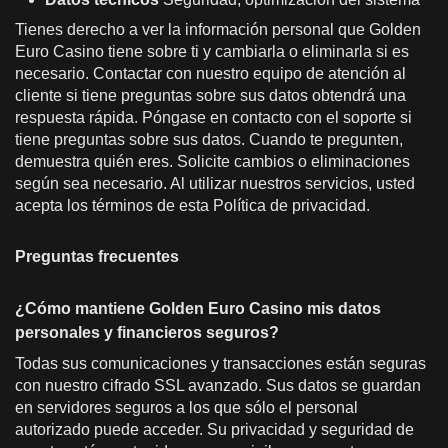
Tienes derecho a ver la información personal que Golden
Euro Casino tiene sobre ti y cambiarla o eliminarla si es
necesario. Contactar con nuestro equipo de atención al
cliente si tiene preguntas sobre sus datos obtendrá una
respuesta rápida. Póngase en contacto con el soporte si
tiene preguntas sobre sus datos. Cuando te pregunten,
demuestra quién eres. Solicite cambios o eliminaciones
según sea necesario. Al utilizar nuestros servicios, usted
acepta los términos de esta Política de privacidad.
Preguntas frecuentes
¿Cómo mantiene Golden Euro Casino mis datos
personales y financieros seguros?
Todas sus comunicaciones y transacciones están seguras
con nuestro cifrado SSL avanzado. Sus datos se guardan
en servidores seguros a los que sólo el personal
autorizado puede acceder. Su privacidad y seguridad de