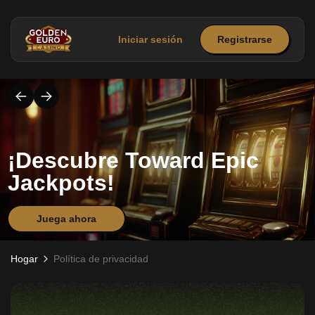
Iniciar sesión
Registrarse
¡Descubre Toward Epic
Jackpots!
Juega ahora
Hogar
Política de privacidad