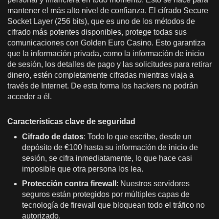
mantener el más alto nivel de confianza. El cifrado Secure
Socket Layer (256 bits), que es uno de los métodos de
cifrado más potentes disponibles, protege todas sus
comunicaciones con Golden Euro Casino. Esto garantiza
que la información privada, como la información de inicio
de sesión, los detalles de pago y las solicitudes para retirar
dinero, estén completamente cifradas mientras viaja a
través de Internet. De esta forma los hackers no podrán
acceder a él.
Características clave de seguridad
Cifrado de datos
: Todo lo que escribe, desde un
depósito de €100 hasta su información de inicio de
sesión, se cifra inmediatamente, lo que hace casi
imposible que otra persona los lea.
Protección contra firewall
: Nuestros servidores
seguros están protegidos por múltiples capas de
tecnología de firewall que bloquean todo el tráfico no
autorizado.