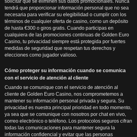
solicitar que se eliminen sus datos promocionales. Nunca
tendrá que proporcionar información personal que no sea
necesaria para verificar su elegibilidad o cumplir con los
términos de cualquier oferta de casino, como un depósito
de hasta €300 o giros gratis. Cuando participas en
cualquiera de las promociones continuas de Golden Euro
Casino, tu privacidad siempre está protegida por fuertes
medidas de seguridad que respetan tus derechos y
elecciones como jugador valioso.
Cómo proteger su información cuando se comunica
con el servicio de atención al cliente
Cuando se comunique con el servicio de atención al
cliente de Golden Euro Casino, nos comprometemos a
mantener su información personal privada y segura. Su
privacidad es nuestra principal prioridad en todo momento,
ya sea que se comunique con nosotros por chat en vivo,
correo electrónico o teléfono. Los protocolos seguros cifran
todas las comunicaciones para mantener segura la
información confidencial y evitar que las personas