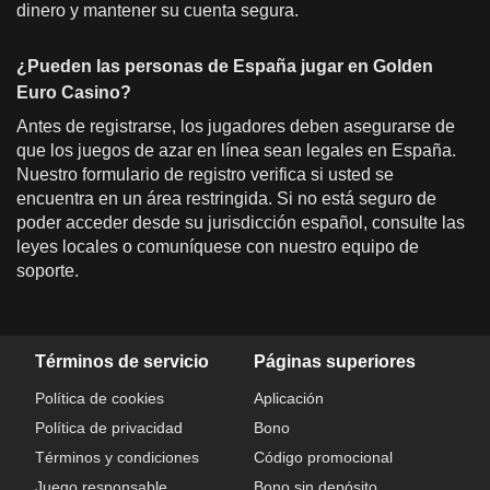
dinero y mantener su cuenta segura.
¿Pueden las personas de España jugar en Golden
Euro Casino?
Antes de registrarse, los jugadores deben asegurarse de
que los juegos de azar en línea sean legales en España.
Nuestro formulario de registro verifica si usted se
encuentra en un área restringida. Si no está seguro de
poder acceder desde su jurisdicción español, consulte las
leyes locales o comuníquese con nuestro equipo de
soporte.
Términos de servicio
Páginas superiores
Política de cookies
Aplicación
Política de privacidad
Bono
Términos y condiciones
Código promocional
Juego responsable
Bono sin depósito