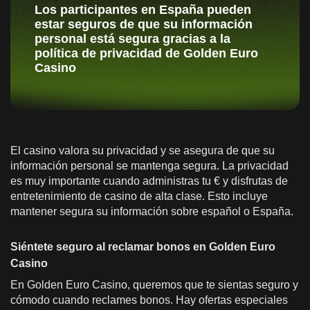
Los participantes en España pueden
estar seguros de que su información
personal está segura gracias a la
política de privacidad de Golden Euro
Casino
El casino valora su privacidad y se asegura de que su
información personal se mantenga segura. La privacidad
es muy importante cuando administras tu € y disfrutas de
entretenimiento de casino de alta clase. Esto incluye
mantener segura su información sobre español o España.
Siéntete seguro al reclamar bonos en Golden Euro
Casino
En Golden Euro Casino, queremos que te sientas seguro y
cómodo cuando reclames bonos. Hay ofertas especiales